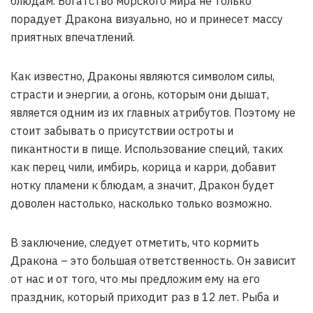
блюдам. Богатство морского мира не только
порадует Дракона визуально, но и принесет массу
приятных впечатлений.
Как известно, Драконы являются символом силы,
страсти и энергии, а огонь, которым они дышат,
является одним из их главных атрибутов. Поэтому не
стоит забывать о присутствии остроты и
пикантности в пище. Использование специй, таких
как перец чили, имбирь, корица и карри, добавит
нотку пламени к блюдам, а значит, Дракон будет
доволен настолько, насколько только возможно.
В заключение, следует отметить, что кормить
Дракона – это большая ответственность. Он зависит
от нас и от того, что мы предложим ему на его
праздник, который приходит раз в 12 лет. Рыба и