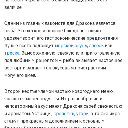
величие.
Одним из главных лакомств для Дракона является
рыба. Это легкое и нежное блюдо не только
удовлетворит его гастрономические предпочтения.
Лучше всего подойдут
морской окунь
,
лосось
или
треска
. Замороженную, свежую или приготовленную
под любимым рецептом – рыба вызывает настоящее
восторг и задает тон вкусовым пристрастиям
могучего змея.
Второй неотъемлемой частью новогоднего меню
являются морепродукты. Их разнообразие и
неповторимый вкус манят Дракона своей свежестью
и ароматом. Устрицы,
креветки
,
угорь
, а также икра
станут прекрасным дополнением к основным