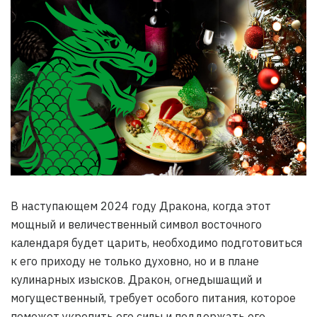
В наступающем 2024 году Дракона, когда этот
мощный и величественный символ восточного
календаря будет царить, необходимо подготовиться
к его приходу не только духовно, но и в плане
кулинарных изысков. Дракон, огнедышащий и
могущественный, требует особого питания, которое
поможет укрепить его силы и поддержать его