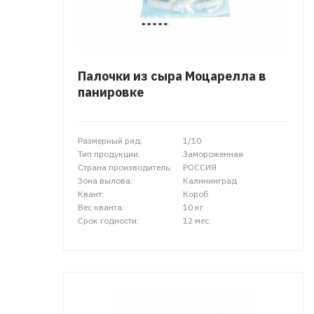
Палочки из сыра Моцарелла в
панировке
Размерный ряд:
1/10
Тип продукции:
Замороженная
Страна производитель:
РОССИЯ
Зона вылова:
Калининград
Квант:
Короб
Вес кванта:
10 кг
Срок годности:
12 мес.