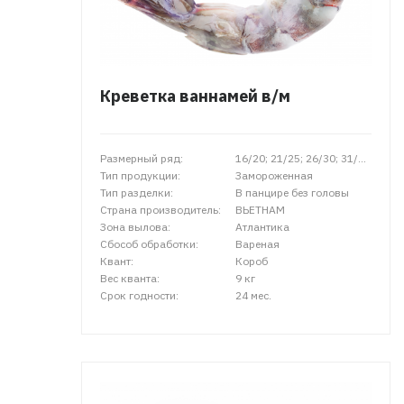
Креветка ваннамей в/м
Размерный ряд:
16/20; 21/25; 26/30; 31/40; 41/50
Тип продукции:
Замороженная
Тип разделки:
В панцире без головы
Страна производитель:
ВЬЕТНАМ
Зона вылова:
Атлантика
Сбособ обработки:
Вареная
Квант:
Короб
Вес кванта:
9 кг
Срок годности:
24 мес.