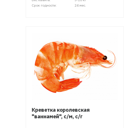
Срок годности:
24 мес.
Креветка королевская
"ваннамей", с/м, с/г