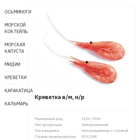
ОСЬМИНОГИ
МОРСКОЙ
КОКТЕЙЛЬ
МОРСКАЯ
КАПУСТА
МИДИИ
КРЕВЕТКИ
КАРАКАТИЦА
Креветка в/м, н/р
КАЛЬМАРЫ
Размерный ряд:
150+; 250+
Тип продукции:
Замороженная
Тип разделки:
Непотрашенная с головой
Страна производитель:
РОССИЯ