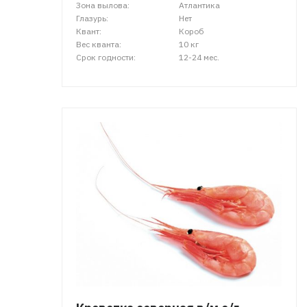
Зона вылова:
Атлантика
Глазурь:
Нет
Квант:
Короб
Вес кванта:
10 кг
Срок годности:
12-24 мес.