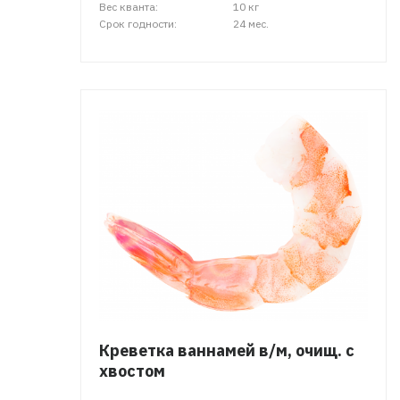
Вес кванта:
10 кг
Срок годности:
24 мес.
Креветка ваннамей в/м, очищ. с
хвостом