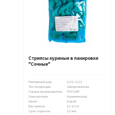
Стрипсы куриные в панировке
"Сочные"
Размерный ряд:
1/12; 1/13
Тип продукции:
Замороженная
Страна производитель:
РОССИЯ
Зона вылова:
Калининград
Квант:
Короб
Вес кванта:
12-13 кг
Срок годности:
12 мес.