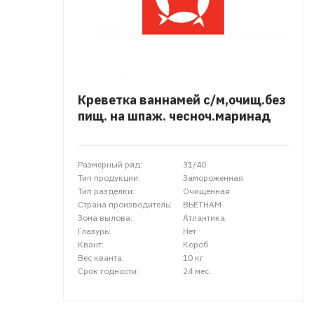
Креветка ваннамей с/м,очищ.без
пищ. на шпаж. чесноч.маринад
Размерный ряд:
31/40
Тип продукции:
Замороженная
Тип разделки:
Очищенная
Страна производитель:
ВЬЕТНАМ
Зона вылова:
Атлантика
Глазурь:
Нет
Квант:
Короб
Вес кванта:
10 кг
Срок годности:
24 мес.