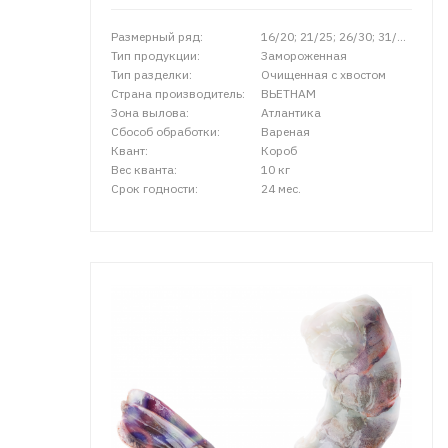
Размерный ряд:
16/20; 21/25; 26/30; 31/40; 41/50
Тип продукции:
Замороженная
Тип разделки:
Очищенная с хвостом
Страна производитель:
ВЬЕТНАМ
Зона вылова:
Атлантика
Сбособ обработки:
Вареная
Квант:
Короб
Вес кванта:
10 кг
Срок годности:
24 мес.