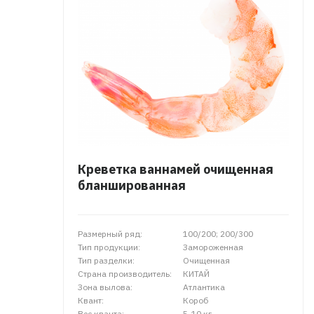
Креветка ваннамей очищенная
бланшированная
Размерный ряд:
100/200; 200/300
Тип продукции:
Замороженная
Тип разделки:
Очищенная
Страна производитель:
КИТАЙ
Зона вылова:
Атлантика
Квант:
Короб
Вес кванта:
5-10 кг