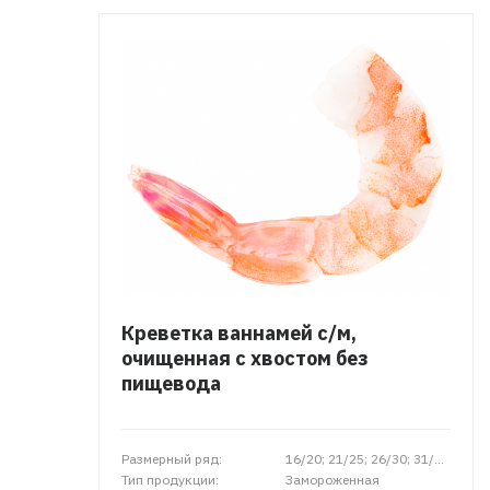
Креветка ваннамей с/м,
очищенная с хвостом без
пищевода
Размерный ряд:
16/20; 21/25; 26/30; 31/40; 41/50
Тип продукции:
Замороженная