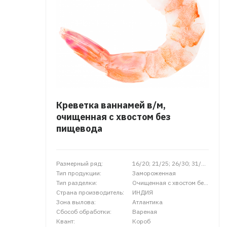
Креветка ваннамей в/м,
очищенная с хвостом без
пищевода
Размерный ряд:
16/20; 21/25; 26/30; 31/35; 31/40; 41/50; 50/70; 100/200; 200/300
Тип продукции:
Замороженная
Тип разделки:
Очищенная с хвостом без пищевода
Страна производитель:
ИНДИЯ
Зона вылова:
Атлантика
Сбособ обработки:
Вареная
Квант:
Короб