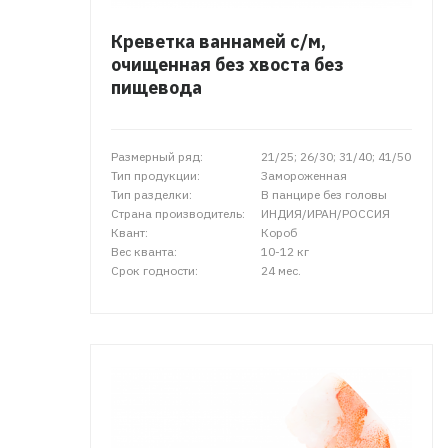
Креветка ваннамей с/м,
очищенная без хвоста без
пищевода
Размерный ряд:
21/25; 26/30; 31/40; 41/50
Тип продукции:
Замороженная
Тип разделки:
В панцире без головы
Страна производитель:
ИНДИЯ/ИРАН/РОССИЯ
Квант:
Короб
Вес кванта:
10-12 кг
Срок годности:
24 мес.