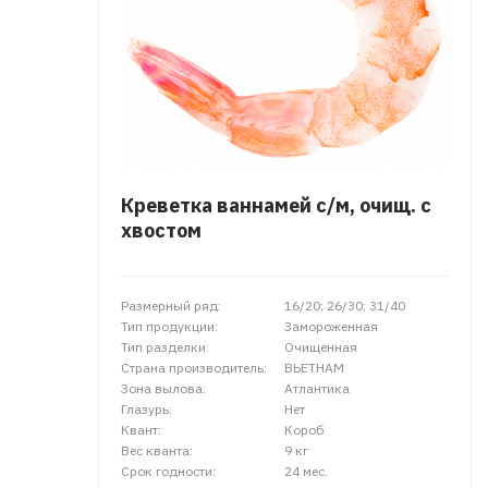
Креветка ваннамей с/м, очищ. с
хвостом
Размерный ряд:
16/20; 26/30; 31/40
Тип продукции:
Замороженная
Тип разделки:
Очищенная
Страна производитель:
ВЬЕТНАМ
Зона вылова:
Атлантика
Глазурь:
Нет
Квант:
Короб
Вес кванта:
9 кг
Срок годности:
24 мес.