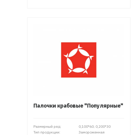
Палочки крабовые "Популярные"
Размерный ряд:
0,100*60; 0,200*30
Тип продукции:
Замороженная