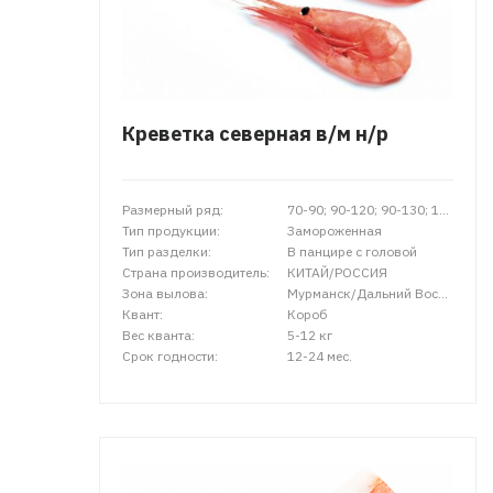
Креветка северная в/м н/р
Размерный ряд:
70-90; 90-120; 90-130; 120-150; 130-160; 150-180; 200+; 200-250; 250+
Тип продукции:
Замороженная
Тип разделки:
В панцире с головой
Страна производитель:
КИТАЙ/РОССИЯ
Зона вылова:
Мурманск/Дальний Восток/Атлантика
Квант:
Короб
Вес кванта:
5-12 кг
Срок годности:
12-24 мес.