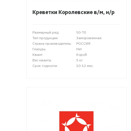
Креветки Королевские в/м, н/р
Размерный ряд:
50-70
Тип продукции:
Замороженная
Страна производитель:
РОССИЯ
Глазурь:
Нет
Квант:
Короб
Вес кванта:
5 кг
Срок годности:
10-12 мес.