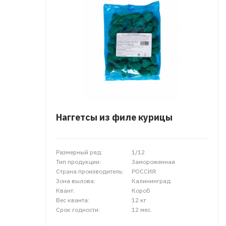
Наггетсы из филе курицы
Размерный ряд:
1/12
Тип продукции:
Замороженная
Страна производитель:
РОССИЯ
Зона вылова:
Калининград
Квант:
Короб
Вес кванта:
12 кг
Срок годности:
12 мес.