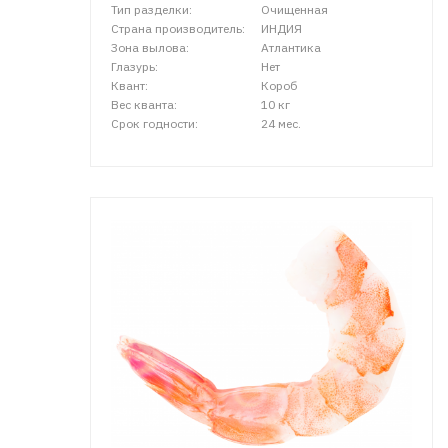
Тип разделки:
Очищенная
Страна производитель:
ИНДИЯ
Зона вылова:
Атлантика
Глазурь:
Нет
Квант:
Короб
Вес кванта:
10 кг
Срок годности:
24 мес.