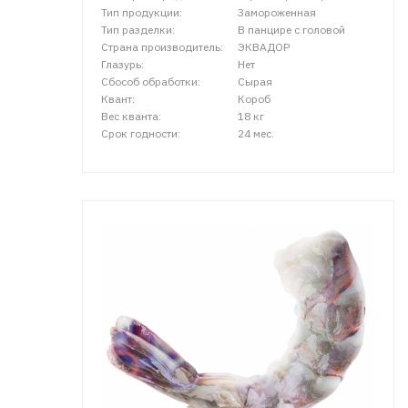
Тип продукции:
Замороженная
Тип разделки:
В панцире с головой
Страна производитель:
ЭКВАДОР
Глазурь:
Нет
Сбособ обработки:
Сырая
Квант:
Короб
Вес кванта:
18 кг
Срок годности:
24 мес.