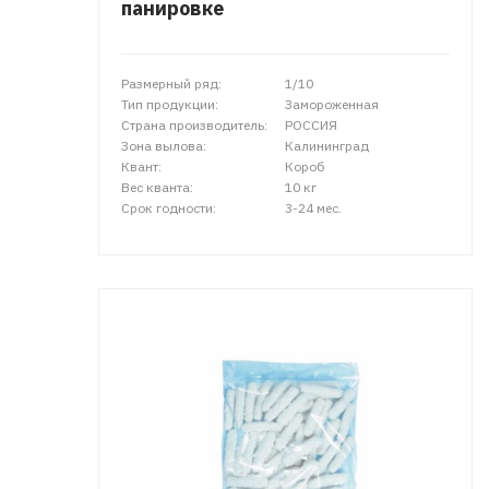
панировке
Размерный ряд:
1/10
Тип продукции:
Замороженная
Страна производитель:
РОССИЯ
Зона вылова:
Калининград
Квант:
Короб
Вес кванта:
10 кг
Срок годности:
3-24 мес.