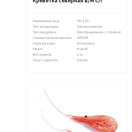
Креветка северная в/м с/г
Размерный ряд:
90-120
Тип продукции:
Замороженная
Тип разделки:
Непотрашенная с головой
Страна производитель:
КИТАЙ
Зона вылова:
Атлантика
Квант:
Короб
Вес кванта:
5 кг
Срок годности:
24 мес.