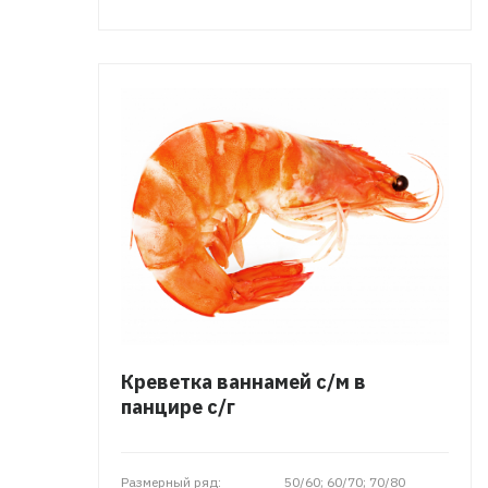
Креветка ваннамей с/м в
панцире с/г
Размерный ряд:
50/60; 60/70; 70/80