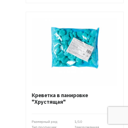
Креветка в панировке
"Хрустящая"
Размерный ряд:
1/10
Тип продукции:
Замороженная