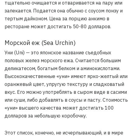
тщательно очищается и отваривается на пару или
запекается. Подается она обычно с соусом понзу и
тертым дайконом. Цена за порцию анкимо в
ресторане может достигать 50-80 долларов.
Морской еж (Sea Urchin)
Уни (Uni) — это японское название съедобных
половых желез морского ежа. Считается большим
деликатесом, богатым белком и аминокислотами.
Высококачественные «уни» имеют ярко-желтый или
оранжевый цвет, упругую текстуру и сладковатый
вкус. Его можно употреблять в сыром виде в сасими
или суши, либо добавлять в соусы и пасту. Стоимость
«уни» высшего качества может достигать 100
долларов за небольшую коробочку.
Этот список, конечно, не исчерпывающий, и в мире