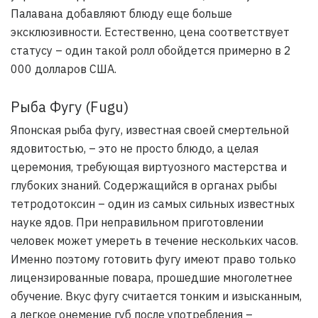
Палавана добавляют блюду еще больше
эксклюзивности. Естественно, цена соответствует
статусу – один такой ролл обойдется примерно в 2
000 долларов США.
Рыба Фугу (Fugu)
Японская рыба фугу, известная своей смертельной
ядовитостью, – это не просто блюдо, а целая
церемония, требующая виртуозного мастерства и
глубоких знаний. Содержащийся в органах рыбы
тетродотоксин – один из самых сильных известных
науке ядов. При неправильном приготовлении
человек может умереть в течение нескольких часов.
Именно поэтому готовить фугу имеют право только
лицензированные повара, прошедшие многолетнее
обучение. Вкус фугу считается тонким и изысканным,
а легкое онемение губ после употребления –