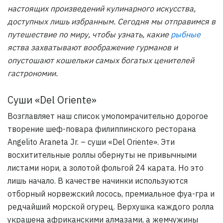
настоящих произведений кулинарного искусства,
доступных лишь избранным. Сегодня мы отправимся в
путешествие по миру, чтобы узнать, какие
рыбные
яства захватывают воображение гурманов и
опустошают кошельки самых богатых ценителей
гастрономии.
Суши «Del Oriente»
Возглавляет наш список умопомрачительно дорогое
творение шеф-повара филиппинского ресторана
Angelito Araneta Jr. – суши «Del Oriente». Эти
восхитительные роллы обернуты не привычными
листами нори, а золотой фольгой 24 карата. Но это
лишь начало. В качестве начинки используются
отборный норвежский лосось, премиальное фуа-гра и
редчайший морской огурец. Верхушка каждого ролла
украшена африканскими алмазами, а жемчужины