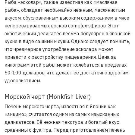
Рыба «эсколар», также известная как «масляная
рыба», обладает необычайно нежным, маслянистым
вкусом, обусловленным высоким содержанием в мясе
неперевариваемых восков complex эфиров. Этот
экзотический деликатес весьма популярен в японской
кухне в виде сашими и суши. Однако следует помнить,
что чрезмерное употребление эсколара может
привести к расстройству пищеварения. Цена за
килограмм этой рыбы может колебаться в пределах
50-100 долларов, что делает её достаточно дорогим
удовольствием.
Морской черт (Monkfish Liver)
Печень морского черта, известная в Японии как
«анкимо», считается одним из самых изысканных
деликатесов. Её нежная текстура и богатый вкус
сравнимы с фуа-гра. Перед приготовлением печень