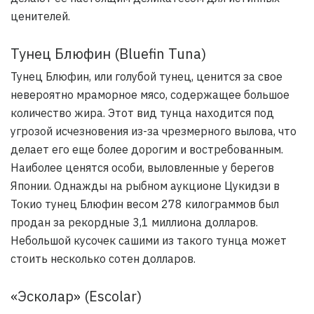
ценителей.
Тунец Блюфин (Bluefin Tuna)
Тунец Блюфин, или голубой тунец, ценится за свое
невероятно мраморное мясо, содержащее большое
количество жира. Этот вид тунца находится под
угрозой исчезновения из-за чрезмерного вылова, что
делает его еще более дорогим и востребованным.
Наиболее ценятся особи, выловленные у берегов
Японии. Однажды на рыбном аукционе Цукидзи в
Токио тунец Блюфин весом 278 килограммов был
продан за рекордные 3,1 миллиона долларов.
Небольшой кусочек сашими из такого тунца может
стоить несколько сотен долларов.
«Эсколар» (Escolar)