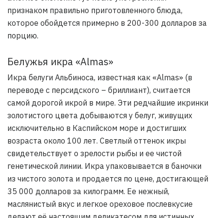
признаком правильно приготовленного блюда,
которое обойдется примерно в 200-300 долларов за
порцию.
Белужья икра «Almas»
Икра белуги Альбиноса, известная как «Almas» (в
переводе с персидского – бриллиант), считается
самой дорогой икрой в мире. Эти редчайшие икринки
золотистого цвета добываются у белуг, живущих
исключительно в Каспийском море и достигших
возраста около 100 лет. Светлый оттенок икры
свидетельствует о зрелости рыбы и ее чистой
генетической линии. Икра упаковывается в баночки
из чистого золота и продается по цене, достигающей
35 000 долларов за килограмм. Ее нежный,
маслянистый вкус и легкое ореховое послевкусие
делают её настоящим деликатесом для истинных