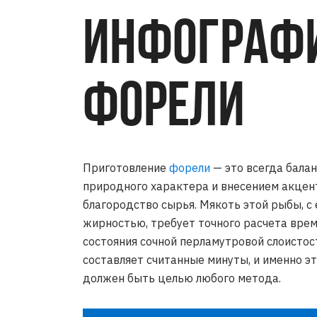
ИНФОГРАФИ
ФОРЕЛИ
Приготовление
форели
— это всегда бала
природного характера и внесением акцен
благородство сырья. Мякоть этой рыбы, с
жирностью, требует точного расчета вре
состояния сочной перламутровой слоистос
составляет считанные минуты, и именно э
должен быть целью любого метода.