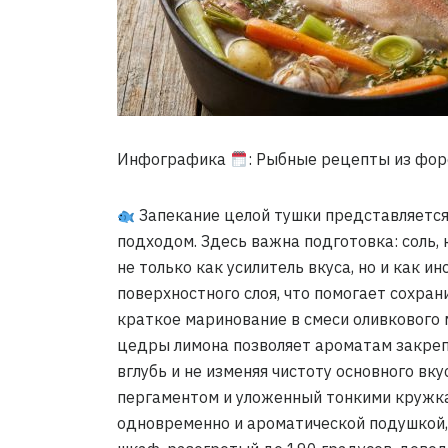
Инфографика
: Рыбные рецепты из фор
Запекание целой тушки представляетс
подходом. Здесь важна подготовка: соль, 
не только как усилитель вкуса, но и как и
поверхностного слоя, что помогает сохра
краткое маринование в смеси оливкового 
цедры лимона позволяет ароматам закрепи
вглубь и не изменяя чистоту основного вк
пергаментом и уложенный тонкими кружка
одновременно и ароматической подушкой, 