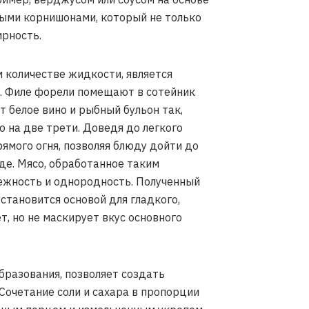
ными корнишонами, который не только
ирность.
 количестве жидкости, является
. Филе форели помещают в сотейник
т белое вино и рыбный бульон так,
 на две трети. Доведя до легкого
ямого огня, позволяя блюду дойти до
де. Мясо, обработанное таким
ежность и однородность. Полученный
становится основой для гладкого,
т, но не маскирует вкус основного
бразования, позволяет создать
Сочетание соли и сахара в пропорции