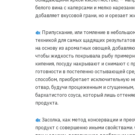
белого вина с каперсами и мелко нарезан
добавляет вкусовой грани, но и орезает ж
Припускание, или томление в небольшом
техникой для самых щадящих результатов
на основу из ароматных овощей, добавляю
чтобы жидкость покрывала рыбу примерно
кипения, посуду накрывают и снимают с пр
готовности в постепенно остывающей сре
способом, приобретает исключительную н
отвар, будучи процеженным и сгущенным, 
бархатистого соуса, который лишь оттеняе
продукта.
Засолка, как метод консервации и прео
продукт с совершенно иными свойствами. 