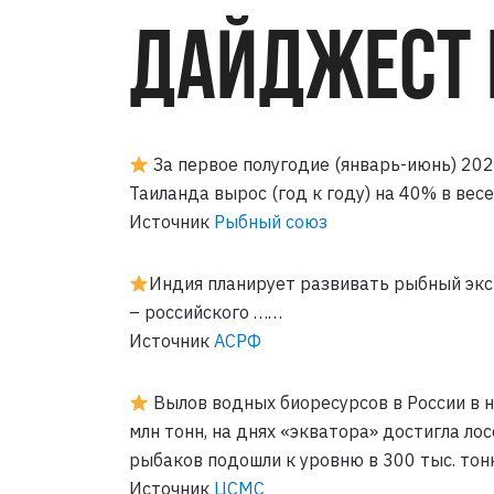
ДАЙДЖЕСТ 
За первое полугодие (январь-июнь) 20
Таиланда вырос (год к году) на 40% в вес
Источник
Рыбный союз
Индия планирует развивать рыбный эксп
– российского ……
Источник
АСРФ
Вылов водных биоресурсов в России в н
млн тонн, на днях «экватора» достигла ло
рыбаков подошли к уровню в 300 тыс. тон
Источник
ЦСМС