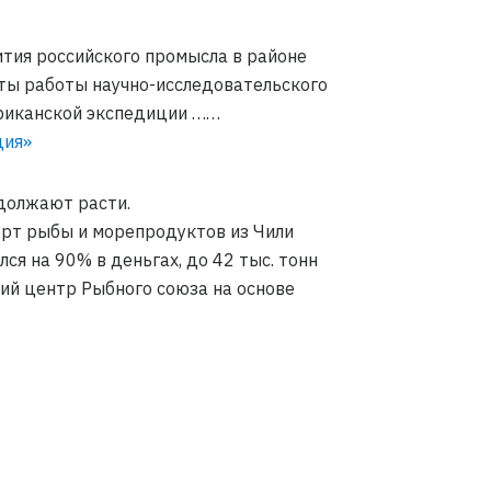
тия российского промысла в районе
аты работы научно-исследовательского
фриканской экспедиции ……
ция»
должают расти.
орт рыбы и морепродуктов из Чили
лся на 90% в деньгах, до 42 тыс. тонн
кий центр Рыбного союза на основе