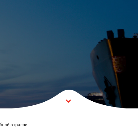
бной отрасли