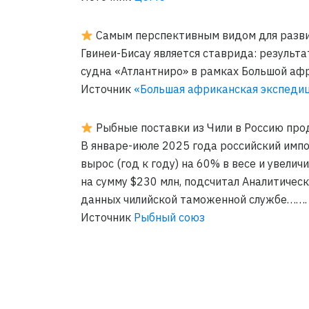
Самым перспективным видом для разви
Гвинеи-Бисау является ставрида: результ
судна «Атлантниро» в рамках Большой а
Источник
«Большая африканская экспеди
Рыбные поставки из Чили в Россию про
В январе-июле 2025 года российский имп
вырос (год к году) на 60% в весе и увеличи
на сумму $230 млн, подсчитал Аналитичес
данных чилийской таможенной службе…….
Источник
Рыбный союз