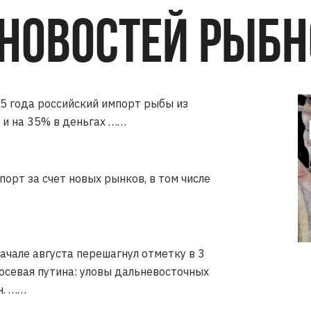
НОВОСТЕЙ РЫБН
25 года российский импорт рыбы из
е и на 35% в деньгах ……
орт за счет новых рынков, в том числе
ачале августа перешагнул отметку в 3
сосевая путина: уловы дальневосточных
н. ……