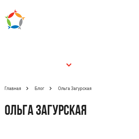
Главная
Блог
Ольга Загурская
ОЛЬГА ЗАГУРСКАЯ