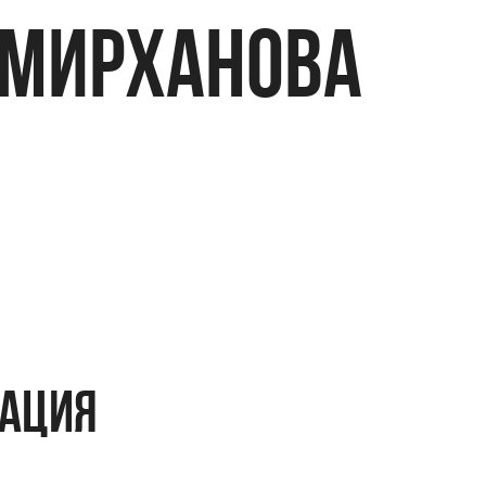
ЕМИРХАНОВА
мация