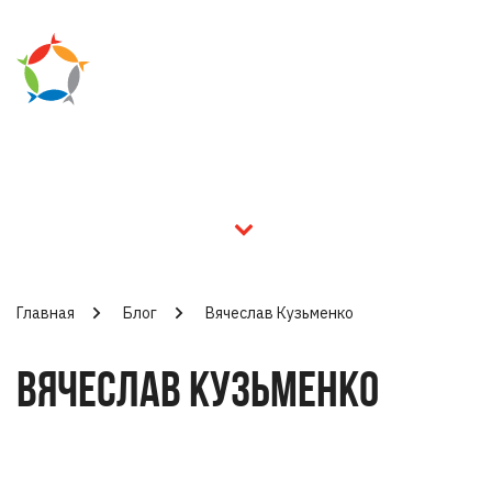
Главная
Блог
Вячеслав Кузьменко
ВЯЧЕСЛАВ КУЗЬМЕНКО